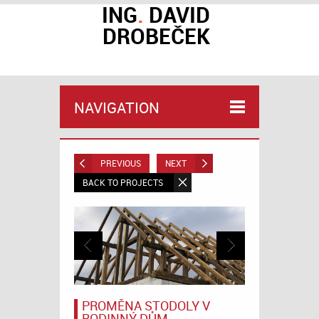
ING
.
DAVID
DROBEČEK
NAVIGATION
PREVIOUS
NEXT
BACK TO PROJECTS
PROMĚNA STODOLY V
RODINNÝ DŮM